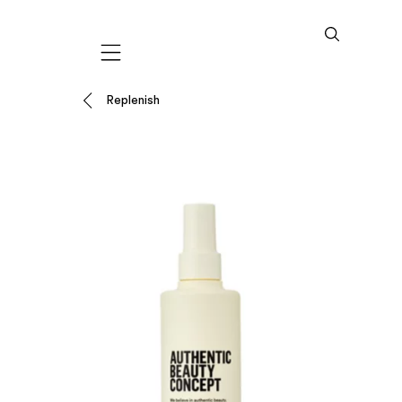
Mobile navigation
Replenish