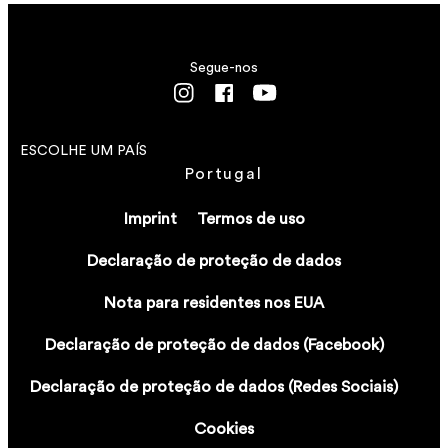
VER DETALHES
VER DETALHES
VER DETALHES
VER DETALHES
Segue-nos
ESCOLHE UM PAÍS
Portugal
Imprint
Termos de uso
Declaração de proteção de dados
Nota para residentes nos EUA
Declaração de proteção de dados (Facebook)
Declaração de proteção de dados (Redes Sociais)
Cookies