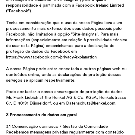
responsabilidade é partilhada com a Facebook Ireland Limited
("Facebook").
Tenha em consideração que o uso da nossa Página leva a um
processamento mais extenso dos seus dados pessoais pelo
Facebook, não limitados à opção "Site-Insights". Para mais
informações (especialmente em relação à possibilidade técnica
de usar esta Página) encaminhamos para a declaração de
proteção de dados do Facebook em
https://www.facebook.com/privacy/explanation
.
A nossa Página pode estar conectada a outras páginas web ou
conteúdos online, onde as declarações de proteção desses
serviços se aplicam respetivamente.
Pode contactar o nosso encarregado de proteção de dados
Mr. Frank Liebich at the Henkel AG & Co. KGaA, Henkelstrasse
67, D 40191 Düsseldorf, ou em
Datenschutz@henkel.com
.
3 Processamento de dados em geral
3.1 Comunicação connosco / Gestão da Comunidade
Recebemos mensagens privadas regularmente com conteúdo