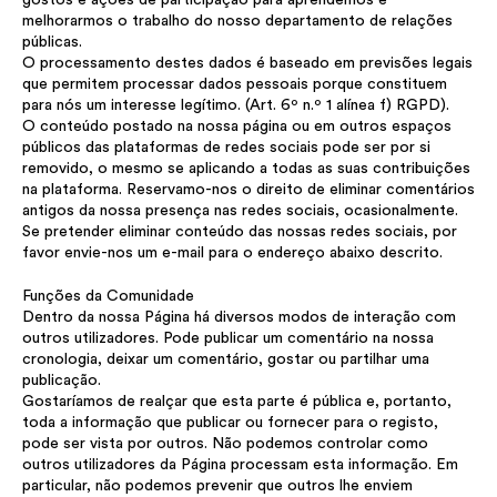
melhorarmos o trabalho do nosso departamento de relações
públicas.
O processamento destes dados é baseado em previsões legais
que permitem processar dados pessoais porque constituem
para nós um interesse legítimo. (Art. 6º n.º 1 alínea f) RGPD).
O conteúdo postado na nossa página ou em outros espaços
públicos das plataformas de redes sociais pode ser por si
removido, o mesmo se aplicando a todas as suas contribuições
na plataforma. Reservamo-nos o direito de eliminar comentários
antigos da nossa presença nas redes sociais, ocasionalmente.
Se pretender eliminar conteúdo das nossas redes sociais, por
favor envie-nos um e-mail para o endereço abaixo descrito.
Funções da Comunidade
Dentro da nossa Página há diversos modos de interação com
outros utilizadores. Pode publicar um comentário na nossa
cronologia, deixar um comentário, gostar ou partilhar uma
publicação.
Gostaríamos de realçar que esta parte é pública e, portanto,
toda a informação que publicar ou fornecer para o registo,
pode ser vista por outros. Não podemos controlar como
outros utilizadores da Página processam esta informação. Em
particular, não podemos prevenir que outros lhe enviem