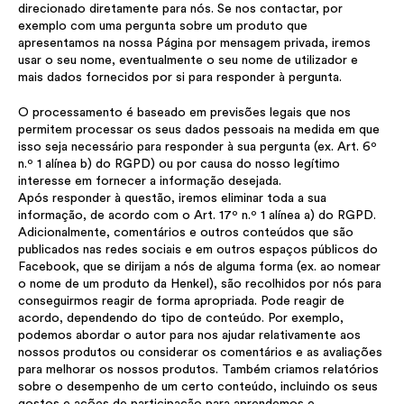
direcionado diretamente para nós. Se nos contactar, por
exemplo com uma pergunta sobre um produto que
apresentamos na nossa Página por mensagem privada, iremos
usar o seu nome, eventualmente o seu nome de utilizador e
mais dados fornecidos por si para responder à pergunta.
O processamento é baseado em previsões legais que nos
permitem processar os seus dados pessoais na medida em que
isso seja necessário para responder à sua pergunta (ex. Art. 6º
n.º 1 alínea b) do RGPD) ou por causa do nosso legítimo
interesse em fornecer a informação desejada.
Após responder à questão, iremos eliminar toda a sua
informação, de acordo com o Art. 17º n.º 1 alínea a) do RGPD.
Adicionalmente, comentários e outros conteúdos que são
publicados nas redes sociais e em outros espaços públicos do
Facebook, que se dirijam a nós de alguma forma (ex. ao nomear
o nome de um produto da Henkel), são recolhidos por nós para
conseguirmos reagir de forma apropriada. Pode reagir de
acordo, dependendo do tipo de conteúdo. Por exemplo,
podemos abordar o autor para nos ajudar relativamente aos
nossos produtos ou considerar os comentários e as avaliações
para melhorar os nossos produtos. Também criamos relatórios
sobre o desempenho de um certo conteúdo, incluindo os seus
gostos e ações de participação para aprendemos e