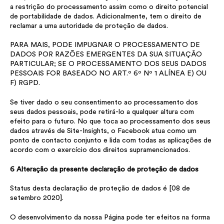
a restrição do processamento assim como o direito potencial
de portabilidade de dados. Adicionalmente, tem o direito de
reclamar a uma autoridade de proteção de dados.
PARA MAIS, PODE IMPUGNAR O PROCESSAMENTO DE
DADOS POR RAZÕES EMERGENTES DA SUA SITUAÇÃO
PARTICULAR; SE O PROCESSAMENTO DOS SEUS DADOS
PESSOAIS FOR BASEADO NO ART.º 6º Nº 1 ALÍNEA E) OU
F) RGPD.
Se tiver dado o seu consentimento ao processamento dos
seus dados pessoais, pode retirá-lo a qualquer altura com
efeito para o futuro. No que toca ao processamento dos seus
dados através de Site-Insights, o Facebook atua como um
ponto de contacto conjunto e lida com todas as aplicações de
acordo com o exercício dos direitos supramencionados.
6 Alteração da presente declaração de proteção de dados
Status desta declaração de proteção de dados é [08 de
setembro 2020].
O desenvolvimento da nossa Página pode ter efeitos na forma