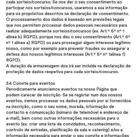
cada sorteio/concurso. Se nos der o seu consentimento ao
participar nos sorteios/concursos, usaremos a sua informação
para os propósitos descritos na declaração de consentimento.
O processamento dos dados é baseado em previsões legais
que nos permitem processar dados pessoais necessários para
realizar adequadamente sorteios/concursos (ex. Art.º 6º nº 1
alínea b) RGPD), porque nos deu o seu consentimento (Art.º 6º
nº 1 alínea a) RGPD) ou para prosseguir algum interesse legítimo
nosso, como por exemplo para prevenir fraudes ou assegurar a
defesa dos nossos legítimos interesses (Art.º 6º nº 1alínea f)
RGPD).
A duração da armazenagem dos irá ser incluída na declaração de
proteção de dados respetiva para cada sorteio/concurso.
3.4 Convite para eventos
Periodicamente anunciamos eventos na nossa Página que
podem carecer de inscrição. Se se registar num dos nossos
eventos, iremos processar os dados pessoais por si fornecidos
na inscrição, como o seu nome, morada, informação de
contacto e comunicação (número de telemóvel e endereço de
e-mail), bem como outras informações necessárias para o
evento (ex. criar uma lista de convidados, reconhecimento,
controlo de entradas, planificação da sala e catering) e/ou a
informação necessária para enviar o seu convite e informações