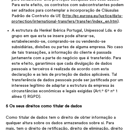
Para este efeito, os contratos com subcontratantes podem
ser aditados para contemplar a incorporação de Cláusulas
Padrão de Contrato da UE (
http://ec.europa.eu/justice/data-
protection/international-transfers/transfer/index_en.htm
).
A estrutura da Henkel Ibérica Portugal, Unipessoal Lda. e do
grupo em que esta se insere pode alterar-se,
estabelecendo-se, comprando-se ou vendendo-se
subsidiárias, divisões ou partes de alguma empresa. No caso
de tais transações, a informação do cliente é passada
juntamente com a parte do negócio que é transferido. Para
este efeito, garantimos que cada divulgação de dados
pessoais a terceiros é realizada de acordo com esta
declaração e as leis de proteção de dados aplicáveis. Tal
transferência de dados pessoais pode ser justificada por um
interesse legítimo de adaptar a estrutura da empresa às
circunstâncias económicas e legais exigidas (Art.º 6º nº 1
alínea f) RGPD).
5 Os seus direitos como titular de dados
Como titular de dados tem o direito de obter informação a
qualquer altura sobre os dados armazenados sobre si. Para
mais, tem o direito de retificação, direito de eliminação, direito