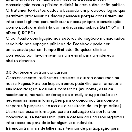
comunicação com o público e alinhá-la com a discussão pública.
O tratamento destes dados é baseado em previsões legais que
permitem processar os dados pessoais porque constituem um
interesse legítimo para melhorar a nossa própria comunicação
com o público e alinhá-la com a discussão pública (Art.º 6º nº 1
alínea f) RGPD).
O conteúdo com ligação aos setores de negócio mencionados
recolhido nos espaços públicos do Facebook pode ser
armazenado por um tempo ilimitado. Se quiser eliminar
conteúdo, por favor envia-nos um e-mail para o endereço
abaixo descrito.
3.3 Sorteios e outros concursos
Ocasionalmente, realizamos sorteios e outros concursos na
nossa Página. Para participar, iremos pedir-lhe para fornecer a
sua identificação e os seus contactos (ex. nome, data de
nascimento, morada, endereço de e-mail, etc.; poderão ser
necessárias mais informações para o concurso, tais como a
resposta à pergunta, fotos ou o resultado de um jogo online).
Usaremos essa informação para a realização do sorteio ou
concurso e, se necessário, para a defesa dos nossos legítimos
interesses ou para detetar algum uso indevido.
Irá encontrar mais detalhes nos termos de participação para