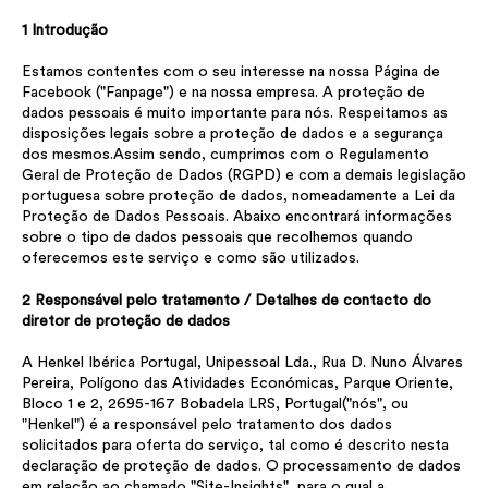
1 Introdução
Estamos contentes com o seu interesse na nossa Página de
Facebook ("Fanpage") e na nossa empresa. A proteção de
dados pessoais é muito importante para nós. Respeitamos as
disposições legais sobre a proteção de dados e a segurança
dos mesmos.Assim sendo, cumprimos com o Regulamento
Geral de Proteção de Dados (RGPD) e com a demais legislação
portuguesa sobre proteção de dados, nomeadamente a Lei da
Proteção de Dados Pessoais. Abaixo encontrará informações
sobre o tipo de dados pessoais que recolhemos quando
oferecemos este serviço e como são utilizados.
2 Responsável pelo tratamento / Detalhes de contacto do
diretor de proteção de dados
A Henkel Ibérica Portugal, Unipessoal Lda., Rua D. Nuno Álvares
Pereira, Polígono das Atividades Económicas, Parque Oriente,
Bloco 1 e 2, 2695-167 Bobadela LRS, Portugal("nós", ou
"Henkel") é a responsável pelo tratamento dos dados
solicitados para oferta do serviço, tal como é descrito nesta
declaração de proteção de dados. O processamento de dados
em relação ao chamado "Site-Insights", para o qual a