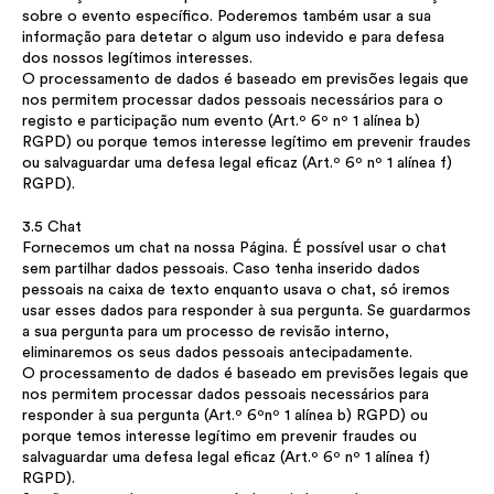
sobre o evento específico. Poderemos também usar a sua
informação para detetar o algum uso indevido e para defesa
dos nossos legítimos interesses.
O processamento de dados é baseado em previsões legais que
nos permitem processar dados pessoais necessários para o
registo e participação num evento (Art.º 6º nº 1 alínea b)
RGPD) ou porque temos interesse legítimo em prevenir fraudes
ou salvaguardar uma defesa legal eficaz (Art.º 6º nº 1 alínea f)
RGPD).
3.5 Chat
Fornecemos um chat na nossa Página. É possível usar o chat
sem partilhar dados pessoais. Caso tenha inserido dados
pessoais na caixa de texto enquanto usava o chat, só iremos
usar esses dados para responder à sua pergunta. Se guardarmos
a sua pergunta para um processo de revisão interno,
eliminaremos os seus dados pessoais antecipadamente.
O processamento de dados é baseado em previsões legais que
nos permitem processar dados pessoais necessários para
responder à sua pergunta (Art.º 6ºnº 1 alínea b) RGPD) ou
porque temos interesse legítimo em prevenir fraudes ou
salvaguardar uma defesa legal eficaz (Art.º 6º nº 1 alínea f)
RGPD).