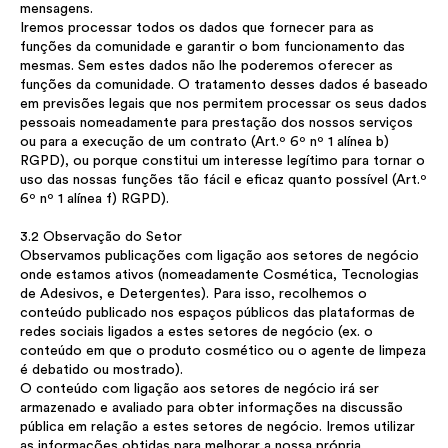
mensagens.
Iremos processar todos os dados que fornecer para as
funções da comunidade e garantir o bom funcionamento das
mesmas. Sem estes dados não lhe poderemos oferecer as
funções da comunidade. O tratamento desses dados é baseado
em previsões legais que nos permitem processar os seus dados
pessoais nomeadamente para prestação dos nossos serviços
ou para a execução de um contrato (Art.º 6º nº 1 alínea b)
RGPD), ou porque constitui um interesse legítimo para tornar o
uso das nossas funções tão fácil e eficaz quanto possível (Art.º
6º nº 1 alínea f) RGPD).
3.2 Observação do Setor
Observamos publicações com ligação aos setores de negócio
onde estamos ativos (nomeadamente Cosmética, Tecnologias
de Adesivos, e Detergentes). Para isso, recolhemos o
conteúdo publicado nos espaços públicos das plataformas de
redes sociais ligados a estes setores de negócio (ex. o
conteúdo em que o produto cosmético ou o agente de limpeza
é debatido ou mostrado).
O conteúdo com ligação aos setores de negócio irá ser
armazenado e avaliado para obter informações na discussão
pública em relação a estes setores de negócio. Iremos utilizar
as informações obtidas para melhorar a nossa própria