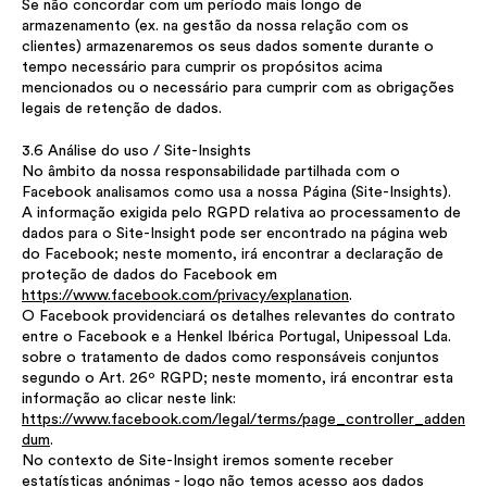
Se não concordar com um período mais longo de
armazenamento (ex. na gestão da nossa relação com os
clientes) armazenaremos os seus dados somente durante o
tempo necessário para cumprir os propósitos acima
mencionados ou o necessário para cumprir com as obrigações
legais de retenção de dados.
3.6 Análise do uso / Site-Insights
No âmbito da nossa responsabilidade partilhada com o
Facebook analisamos como usa a nossa Página (Site-Insights).
A informação exigida pelo RGPD relativa ao processamento de
dados para o Site-Insight pode ser encontrado na página web
do Facebook; neste momento, irá encontrar a declaração de
proteção de dados do Facebook em
https://www.facebook.com/privacy/explanation
.
O Facebook providenciará os detalhes relevantes do contrato
entre o Facebook e a Henkel Ibérica Portugal, Unipessoal Lda.
sobre o tratamento de dados como responsáveis conjuntos
segundo o Art. 26º RGPD; neste momento, irá encontrar esta
informação ao clicar neste link:
https://www.facebook.com/legal/terms/page_controller_adden
dum
.
No contexto de Site-Insight iremos somente receber
estatísticas anónimas - logo não temos acesso aos dados