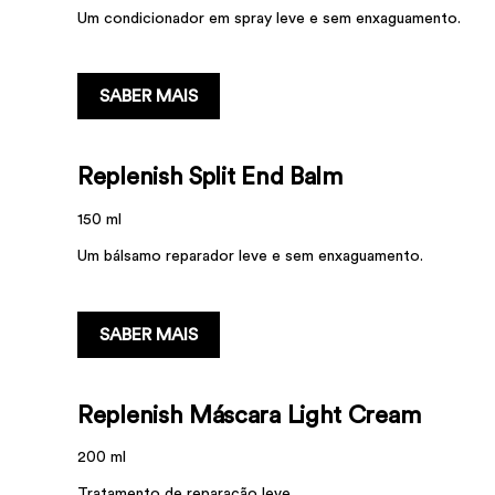
Um condicionador em spray leve e sem enxaguamento.
...
SABER MAIS
Replenish Split End Balm
150 ml
Um bálsamo reparador leve e sem enxaguamento.
...
SABER MAIS
Replenish Máscara Light Cream
200 ml
Tratamento de reparação leve.