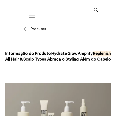
Mobile navigation
Produtos
Informação do Produto
Hydrate
Glow
Amplify
Replenish
All Hair & Scalp Types
Abraça o Styling
Além do Cabelo