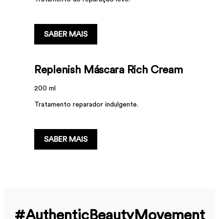
...
SABER MAIS
Replenish Máscara Rich Cream
200 ml
Tratamento reparador indulgente.
...
SABER MAIS
#Authentic­Beauty­Movement