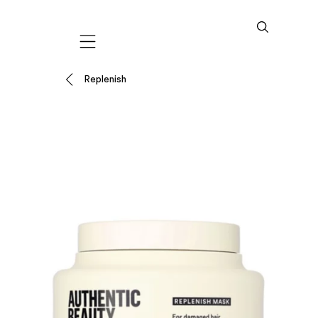
Mobile navigation
Replenish