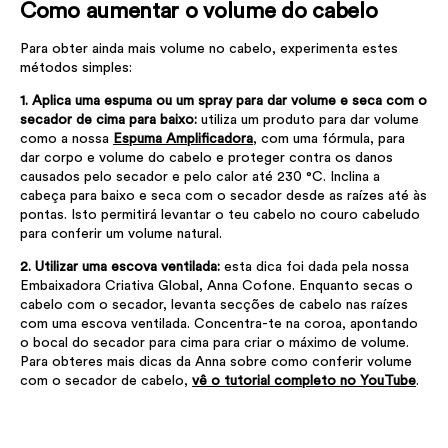
Como aumentar o volume do cabelo
Para obter ainda mais volume no cabelo, experimenta estes
métodos simples:
1. Aplica uma espuma ou um spray para dar volume e seca com o
secador de cima para baixo:
utiliza um produto para dar volume
como a nossa
Espuma Amplificadora
, com uma fórmula, para
dar corpo e volume do cabelo e proteger contra os danos
causados pelo secador e pelo calor até 230 °C. Inclina a
cabeça para baixo e seca com o secador desde as raízes até às
pontas. Isto permitirá levantar o teu cabelo no couro cabeludo
para conferir um volume natural.
2. Utilizar uma escova ventilada:
esta dica foi dada pela nossa
Embaixadora Criativa Global, Anna Cofone. Enquanto secas o
cabelo com o secador, levanta secções de cabelo nas raízes
com uma escova ventilada. Concentra-te na coroa, apontando
o bocal do secador para cima para criar o máximo de volume.
Para obteres mais dicas da Anna sobre como conferir volume
com o secador de cabelo,
vê o tutorial completo no YouTube
.