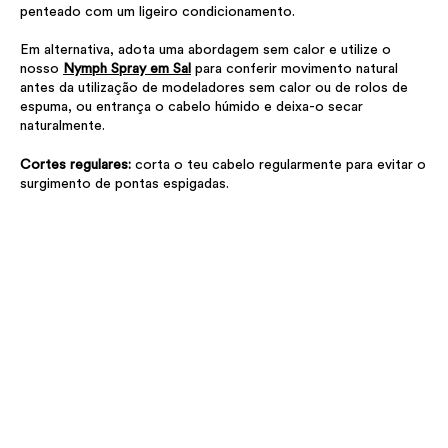
penteado com um ligeiro condicionamento.
Em alternativa, adota uma abordagem sem calor e utilize o
nosso
Nymph Spray em Sal
para conferir movimento natural
antes da utilização de modeladores sem calor ou de rolos de
espuma, ou entrança o cabelo húmido e deixa-o secar
naturalmente.
Cortes regulares:
corta o teu cabelo regularmente para evitar o
surgimento de pontas espigadas.