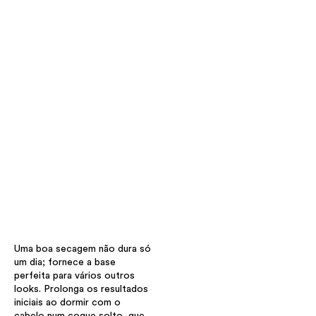
Uma boa secagem não dura só
um dia; fornece a base
perfeita para vários outros
looks. Prolonga os resultados
iniciais ao dormir com o
cabelo num coque solto, que