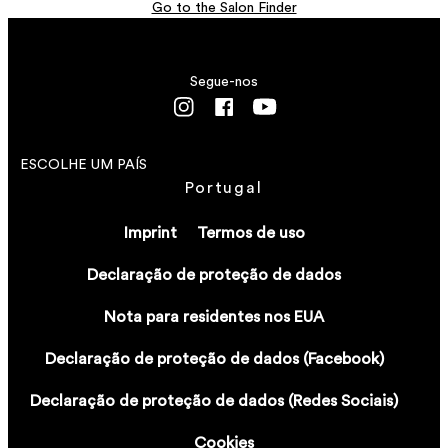
VER DETALHES
VER DETALHES
Go to the Salon Finder
VER DETALHES
Segue-nos
ESCOLHE UM PAÍS
Portugal
Imprint
Termos de uso
Declaração de proteção de dados
Nota para residentes nos EUA
Declaração de proteção de dados (Facebook)
Declaração de proteção de dados (Redes Sociais)
Cookies