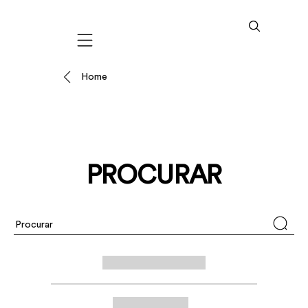
Mobile navigation
Home
PROCURAR