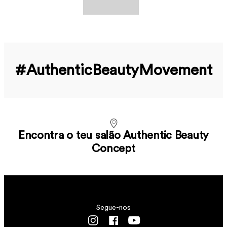
#Authentic­Beauty­Movement
Encontra o teu salão Authentic Beauty
Concept
Segue-nos