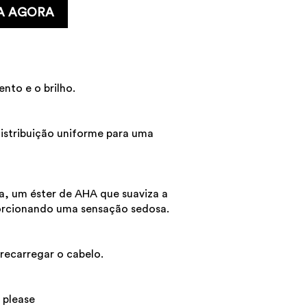
A AGORA
nto e o brilho.
istribuição uniforme para uma
la, um éster de AHA que suaviza a
orcionando uma sensação sedosa.
recarregar o cabelo.
 please