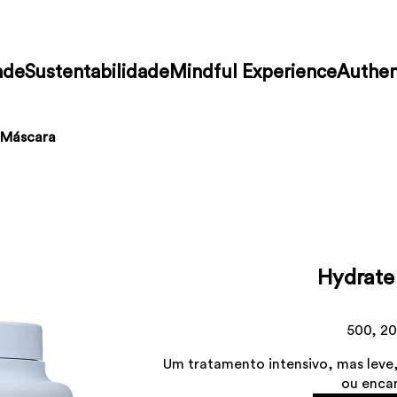
ade
Sustentabilidade
Mindful Experience
Authen
 Máscara
Hydrate
500, 20
Um tratamento intensivo, mas leve,
ou enca