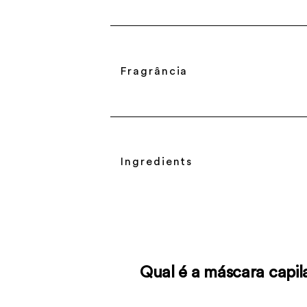
Fragrância
Ingredients
Qual é a máscara capila