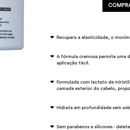
COMPR
Recupera a elasticidade, o movime
A fórmula cremosa permite uma d
aplicação fácil.
Formulada com lactato de miristi
camada exterior do cabelo, prop
Hidrata em profundidade sem sob
Sem parabenos e silicones - delete