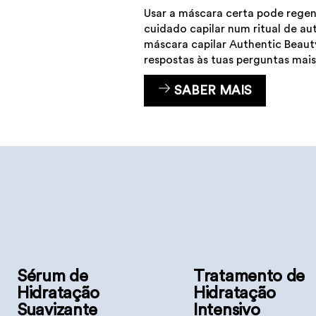
Usar a máscara certa pode regen
cuidado capilar num ritual de a
máscara capilar Authentic Beaut
respostas às tuas perguntas mai
SABER MAIS
Sérum de
Tratamento de
Hidratação
Hidratação
Suavizante
Intensivo