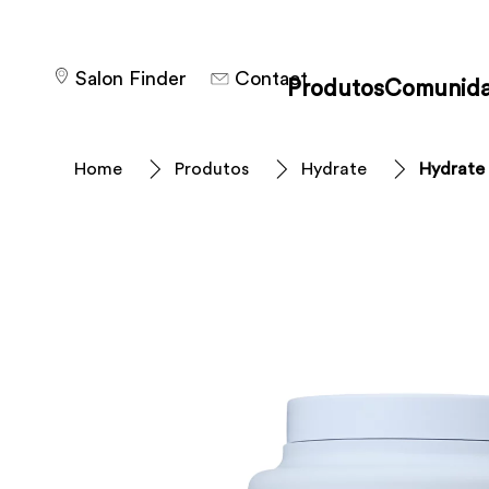
Salon Finder
Contact
Produtos
Comunid
Home
Produtos
Hydrate
Hydrate