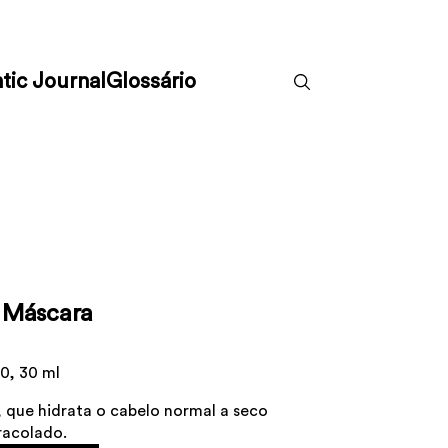
tic Journal
Glossário
 Máscara
0, 30 ml
 que hidrata o cabelo normal a seco
racolado.