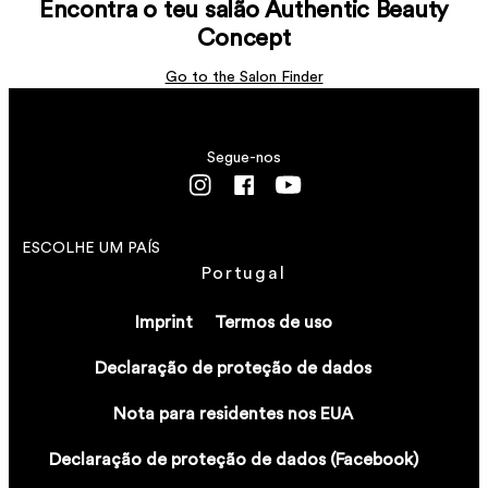
Encontra o teu salão Authentic Beauty
Concept
Go to the Salon Finder
Segue-nos
ESCOLHE UM PAÍS
Portugal
Imprint
Termos de uso
Declaração de proteção de dados
Nota para residentes nos EUA
Declaração de proteção de dados (Facebook)